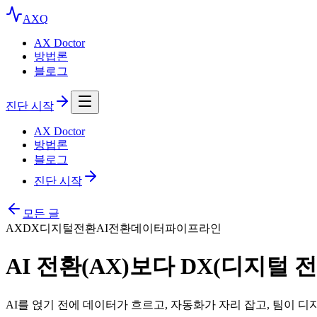
AXQ
AX Doctor
방법론
블로그
진단 시작
AX Doctor
방법론
블로그
진단 시작
모든 글
AX
DX
디지털전환
AI전환
데이터파이프라인
AI 전환(AX)보다 DX(디지털 
AI를 얹기 전에 데이터가 흐르고, 자동화가 자리 잡고, 팀이 디