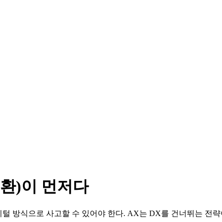
전환)이 먼저다
지털 방식으로 사고할 수 있어야 한다. AX는 DX를 건너뛰는 전략